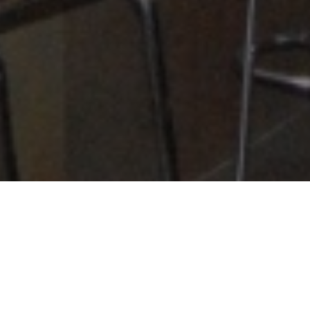
,00€. Los fines de semana y festivos preparamos