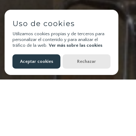
Uso de cookies
Utilizamos cookies propias y de terceros para
personalizar el contenido y para analizar el
tráfico de la web.
Ver más sobre las cookies
Aceptar cookies
Rechazar
De Lunes a Viernes menú diario por 12
Consulta el menú para hoy